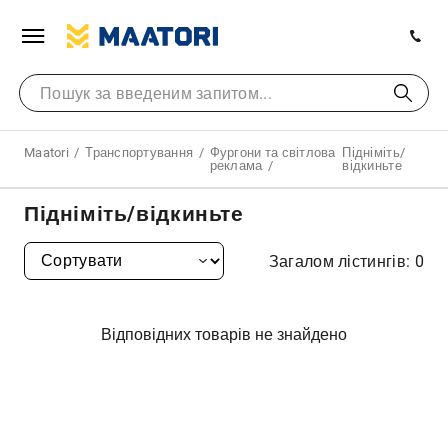
Maatori
Транспортування
Фургони та світлова
Підніміть/
реклама
відкиньте
Підніміть/відкиньте
Загалом лістингів: 0
Відповідних товарів не знайдено