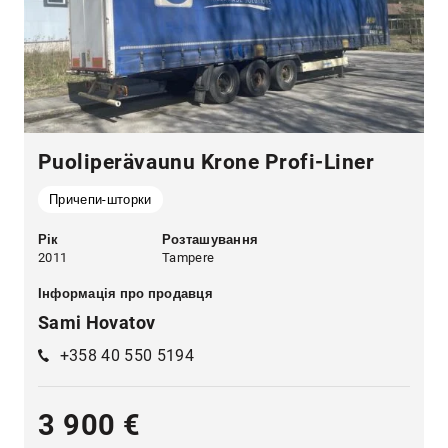
Puoliperävaunu Krone Profi-Liner
Причепи-шторки
Рік
Розташування
2011
Tampere
Інформація про продавця
Sami Hovatov
+358 40 550 5194
3 900 €