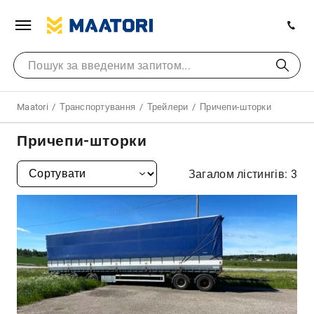
Maatori
Транспортування
Трейлери
Причепи-шторки
Причепи-шторки
Загалом лістингів: 3