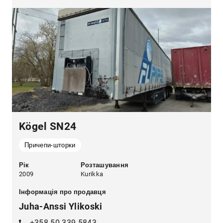
Kögel SN24
Причепи-шторки
Рік
Розташування
2009
Kurikka
Інформація про продавця
Juha-Anssi Ylikoski
+358 50 339 5843