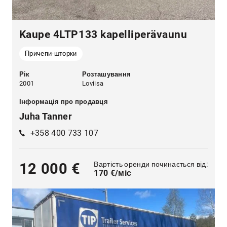
Kaupe 4LTP133 kapelliperävaunu
Причепи-шторки
Рік
Розташування
2001
Loviisa
Інформація про продавця
Juha Tanner
+358 400 733 107
Вартість оренди починається від:
12 000 €
170 €/міс