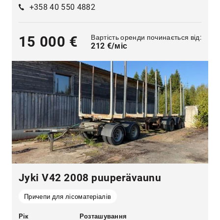
+358 40 550 4882
Вартість оренди починається від:
15 000 €
212 €/міс
Jyki V42 2008 puuperävaunu
Причепи для лісоматеріалів
Рік
Розташування