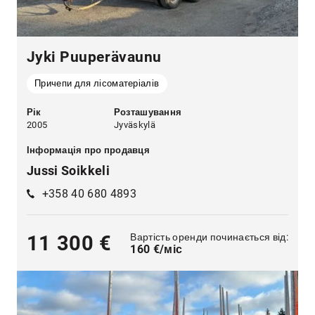
Jyki Puuperävaunu
Причепи для лісоматеріалів
Рік
Розташування
2005
Jyväskylä
Інформація про продавця
Jussi Soikkeli
+358 40 680 4893
Вартість оренди починається від:
11 300 €
160 €/міс