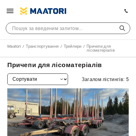
Maatori
Транспортування
Трейлери
Причепи для
лісоматеріалів
Причепи для лісоматеріалів
Загалом лістингів: 5