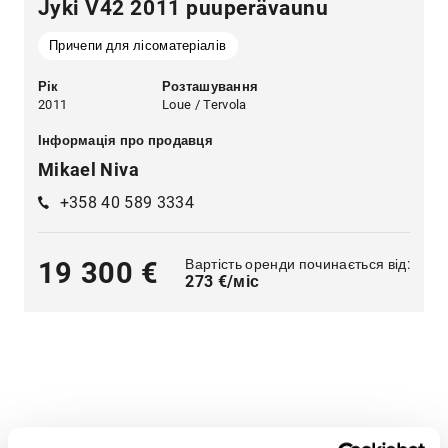
Jyki V42 2011 puuperävaunu
Причепи для лісоматеріалів
Рік
Розташування
2011
Loue / Tervola
Інформація про продавця
Mikael Niva
+358 40 589 3334
Вартість оренди починається від:
19 300 €
273 €/міс
Широкий асортимент важкої техніки — оптимальні