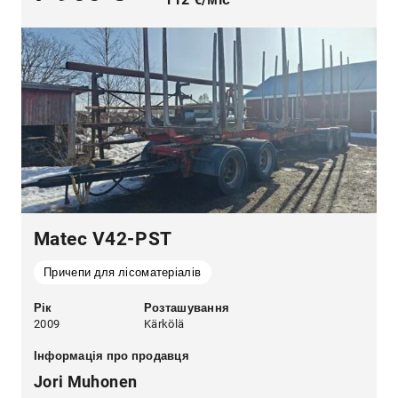
Matec V42-PST
Причепи для лісоматеріалів
Рік
Розташування
2009
Kärkölä
Інформація про продавця
Jori Muhonen