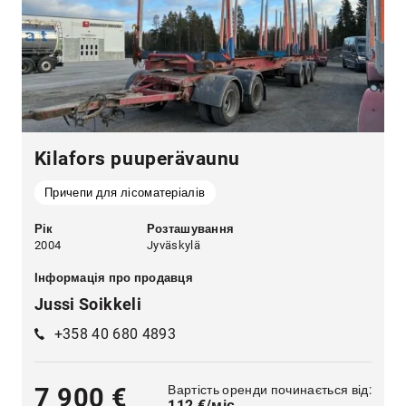
Kilafors puuperävaunu
Причепи для лісоматеріалів
Рік
Розташування
2004
Jyväskylä
Інформація про продавця
Jussi Soikkeli
+358 40 680 4893
Вартість оренди починається від:
7 900 €
112 €/міс