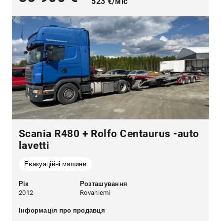
523 €/міс
Scania R480 + Rolfo Centaurus -auto
lavetti
Евакуаційні машини
Рік
Розташування
2012
Rovaniemi
Інформація про продавця