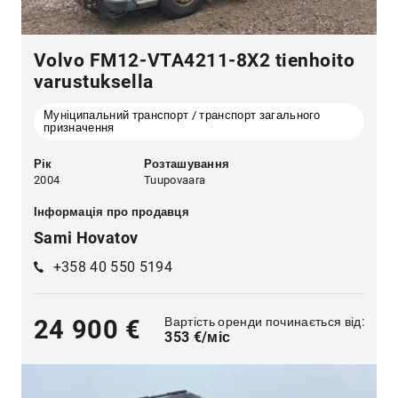
Volvo FM12-VTA4211-8X2 tienhoito
varustuksella
Муніципальний транспорт / транспорт загального
призначення
Рік
Розташування
2004
Tuupovaara
Інформація про продавця
Sami Hovatov
+358 40 550 5194
Вартість оренди починається від:
24 900 €
353 €/міс