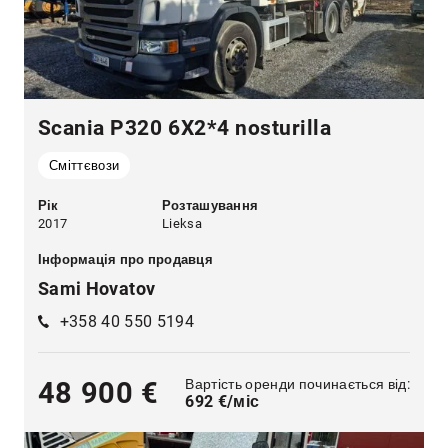
Scania P320 6X2*4 nosturilla
Сміттєвози
Рік
Розташування
2017
Lieksa
Інформація про продавця
Sami Hovatov
+358 40 550 5194
Вартість оренди починається від:
48 900 €
692 €/міс