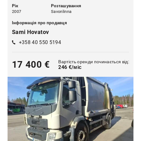
Рік
Розташування
2007
Savonlinna
Інформація про продавця
Sami Hovatov
+358 40 550 5194
Вартість оренди починається від:
17 400 €
246 €/міс