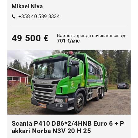
Mikael Niva
+358 40 589 3334
Вартість оренди починається від:
49 500 €
701 €/міс
Scania P410 DB6*2/4HNB Euro 6 + P
akkari Norba N3V 20 H 25