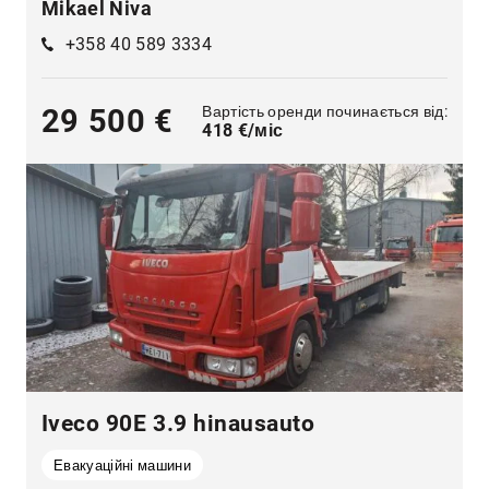
Mikael Niva
+358 40 589 3334
Вартість оренди починається від:
29 500 €
418 €/міс
Iveco 90E 3.9 hinausauto
Евакуаційні машини