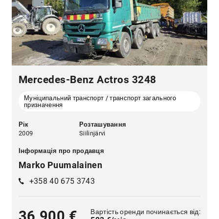
Mercedes-Benz Actros 3248
Муніципальний транспорт / транспорт загального
призначення
Рік
Розташування
2009
Siilinjärvi
Інформація про продавця
Marko Puumalainen
+358 40 675 3743
Вартість оренди починається від:
36 900 €