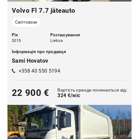
Volvo Fl 7.7 jäteauto
Сміттєвози
Рік
Розташування
2015
Lieksa
Інформація про продавця
Sami Hovatov
+358 40 550 5194
Вартість оренди починається від:
22 900 €
324 €/міс