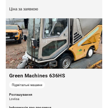
Ціна за заявкою
Green Machines 636HS
Підмітальні машини
Розташування
Loviisa
Інформація про продавця