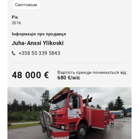
Сміттєвози
Рік
2016
Інформація про продавця
Juha-Anssi Ylikoski
+358 50 339 5843
Вартість оренди починається від:
48 000 €
680 €/міс