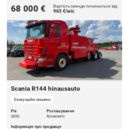
Вартість оренди починається від:
68 000 €
963 €/міс
Scania R144 hinausauto
Евакуаційні машини
Рік
Розташування
2000
Rovaniemi
Інформація про продавця