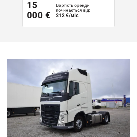
15
Вартість оренди
починається від:
000 €
212 €/міс