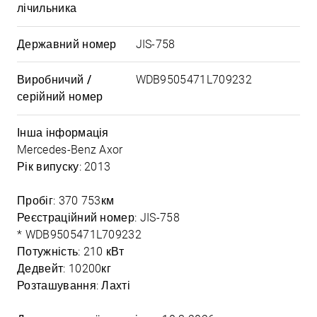
лічильника
Державний номер
JIS-758
Виробничий /
WDB9505471L709232
серійний номер
Інша інформація
Mercedes-Benz Axor
Рік випуску: 2013
Пробіг: 370 753км
Реєстраційний номер: JIS-758
* WDB9505471L709232
Потужність: 210 кВт
Дедвейт: 10200кг
Розташування: Лахті