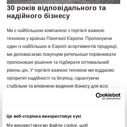
30 років відповідального та
надійного бізнесу
Ми є найбільшою компанією з торгівлі важкою
технікою у країнах Північної Європи. Пропонуючи
один із найбільших в Європі асортиментів продукції,
ми допомагаємо покупцям ретельніше порівнювати
пропоновані рішення та підбирати оптимальний
рівень цін. У торгівлі важкою технікою ми віддаємо
пріоритет надійності та безпеці, гарантуючи
стабільне та впевнене ведення бізнесу для всіх
залучених сторін.
Дізнатися про нашу історію
Ця веб-сторінка використовує кукі
Ми використовуємо файли cookie, щоб