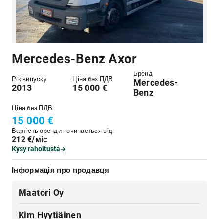
Mercedes-Benz Axor
Бренд
Рік випуску
Ціна без ПДВ
Mercedes-
2013
15 000 €
Benz
Ціна без ПДВ
15 000 €
Вартість оренди починається від:
212 €/міс
Kysy rahoitusta
Інформація про продавця
Maatori Oy
Kim Hyytiäinen