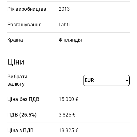
Рік виробництва
2013
Розташування
Lahti
Країна
Фінляндія
Ціни
Вибрати
валюту
Ціна без ПДВ
15 000 €
ПДВ (25.5%)
3 825 €
Ціна з ПДВ
18 825 €