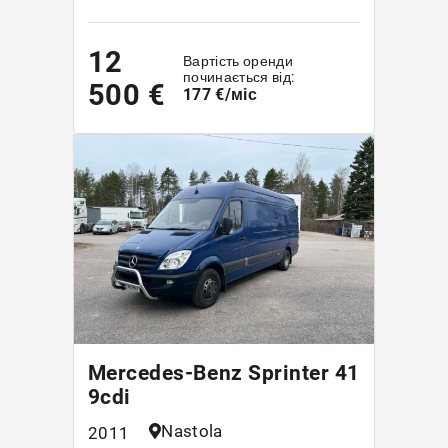
12
Вартість оренди
починається від:
500 €
177 €/міс
Mercedes-Benz Sprinter 41
9cdi
Nastola
2011