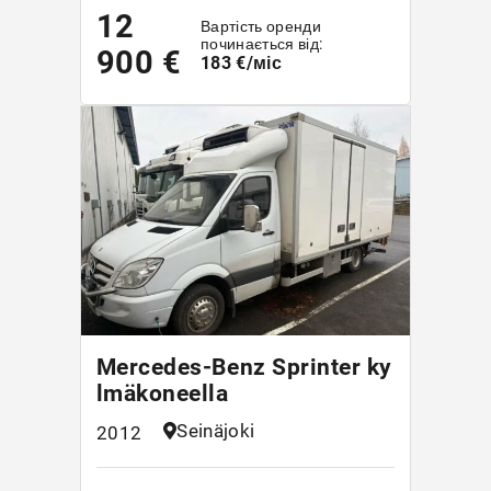
12
Вартість оренди
починається від:
900 €
183 €/міс
Mercedes-Benz Sprinter ky
lmäkoneella
Seinäjoki
2012