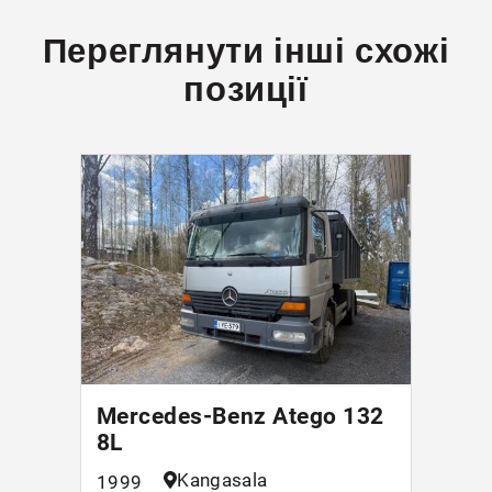
Переглянути інші схожі
позиції
Mercedes-Benz Atego 132
8L
Kangasala
1999