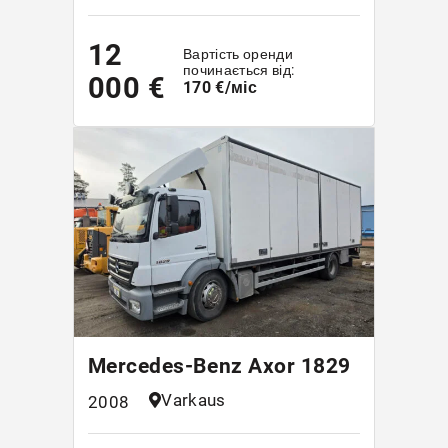
12
Вартість оренди
починається від:
000 €
170 €/міс
Mercedes-Benz Axor 1829
Varkaus
2008