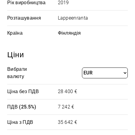
Рік виробництва
2019
Розташування
Lappeenranta
Країна
Фінляндія
Ціни
Вибрати
валюту
Ціна без ПДВ
28 400 €
ПДВ (25.5%)
7 242 €
Ціна з ПДВ
35 642 €