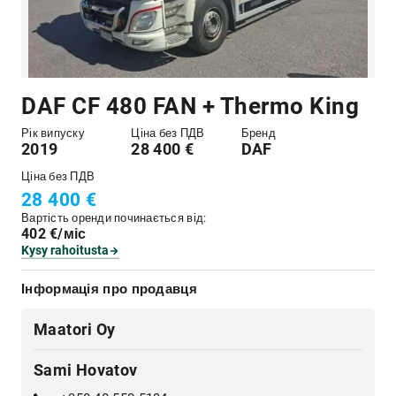
DAF CF 480 FAN + Thermo King
Рік випуску
Ціна без ПДВ
Бренд
2019
28 400 €
DAF
Ціна без ПДВ
28 400 €
Вартість оренди починається від:
402 €/міс
Kysy rahoitusta
Інформація про продавця
Maatori Oy
Sami Hovatov