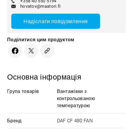
+358 40 550 5194
hovatov@maatori.fi
Надіслати повідомлення
Поділитися цим продуктом
Основна інформація
Група товарів
Вантажівки з
контрольованою
температурою
Бренд
DAF CF 480 FAN