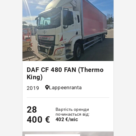
DAF CF 480 FAN (Thermo
King)
Lappeenranta
2019
28
Вартість оренди
починається від:
400 €
402 €/міс