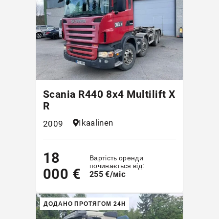
Scania R440 8x4 Multilift X
R
Ikaalinen
2009
18
Вартість оренди
починається від:
000 €
255 €/міс
ДОДАНО ПРОТЯГОМ 24H