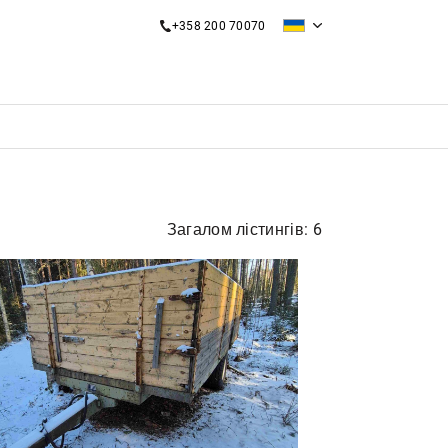
+358 200 70070
Загалом лістингів: 6