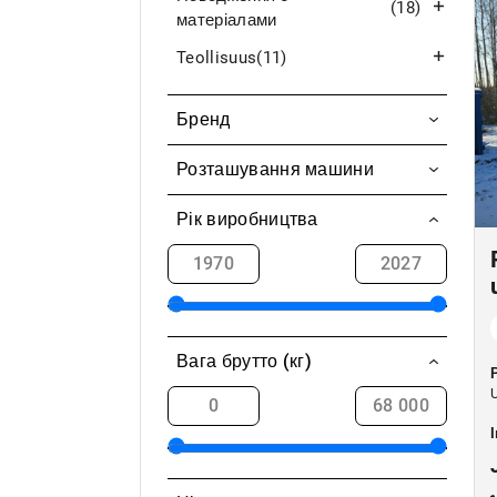
(18)
матеріалами
Teollisuus
(11)
Бренд
Claas
Розташування машини
Piipsan Turve
Aavasaksa / Ylitornio
Рік виробництва
Camion
Akaa
Jeantil
Alahärmä
Tuhti
Alajärvi
VELSA
Вага брутто (кг)
Alavieska
Lavetti
U
Alavus
Інше
Askola
Palosäiliöperävaunu
Elimäki