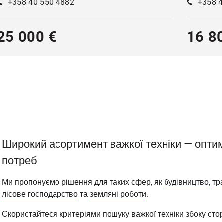
+358 40 550 4882
+358 
25 000 €
16 8
Широкий асортимент важкої техніки — оптим
потреб
Ми пропонуємо рішення для таких сфер, як
будівництво
,
тр
лісове господарство
та
земляні роботи
.
Скористайтеся критеріями пошуку важкої техніки збоку стор