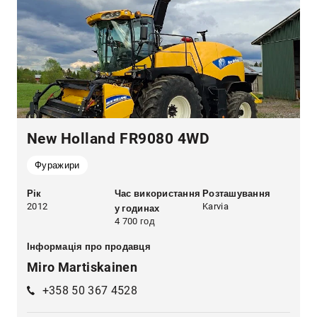
New Holland FR9080 4WD
Фуражири
Рік
Час використання
Розташування
2012
Karvia
у годинах
4 700 год
Інформація про продавця
Miro Martiskainen
+358 50 367 4528