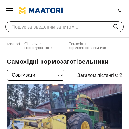
Maatori
Сільське
Самохідні
господарство
кормозаготівельники
Самохідні кормозаготівельники
Загалом лістингів: 2