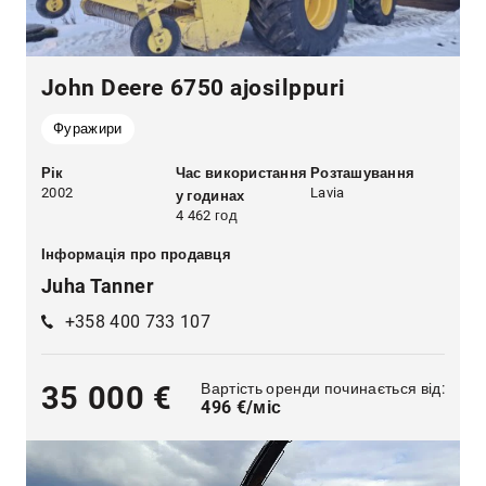
John Deere 6750 ajosilppuri
Фуражири
Рік
Час використання
Розташування
2002
Lavia
у годинах
4 462 год
Інформація про продавця
Juha Tanner
+358 400 733 107
Вартість оренди починається від:
35 000 €
496 €/міс