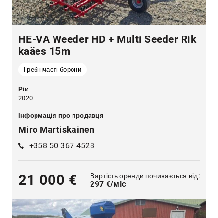
HE-VA Weeder HD + Multi Seeder Rik
kaäes 15m
Гребінчасті борони
Рік
2020
Інформація про продавця
Miro Martiskainen
+358 50 367 4528
Вартість оренди починається від:
21 000 €
297 €/міс