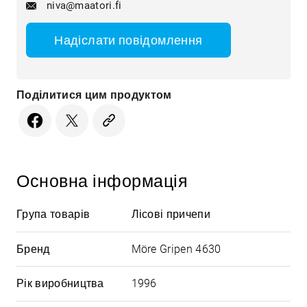
niva@maatori.fi
Надіслати повідомлення
Поділитися цим продуктом
Основна інформація
Група товарів
Лісові причепи
Бренд
Möre Gripen 4630
Рік виробництва
1996