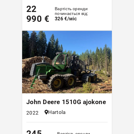
22
Вартість оренди
починається від:
990 €
326 €/міс
John Deere 1510G ajokone
Hartola
2022
245
Вартість оренди