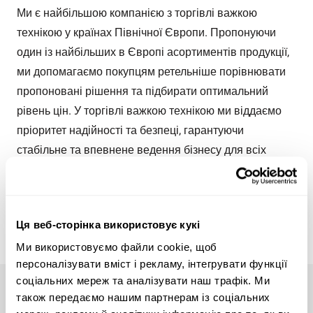
Ми є найбільшою компанією з торгівлі важкою
технікою у країнах Північної Європи. Пропонуючи
один із найбільших в Європі асортиментів продукції,
ми допомагаємо покупцям ретельніше порівнювати
пропоновані рішення та підбирати оптимальний
рівень цін. У торгівлі важкою технікою ми віддаємо
пріоритет надійності та безпеці, гарантуючи
стабільне та впевнене ведення бізнесу для всіх
залучених сторін.
Дізнатися про нашу історію
Ця веб-сторінка використовує кукі
Ми використовуємо файли cookie, щоб
персоналізувати вміст і рекламу, інтегрувати функції
соціальних мереж та аналізувати наш трафік. Ми
також передаємо нашим партнерам із соціальних