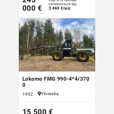
починається від:
000 €
3 469 €/міс
Lokomo FMG 990-4*4/370
0
Ylivieska
1992
15 500 €