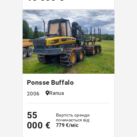
Ponsse Buffalo
Ranua
2006
55
Вартість оренди
починається від:
000 €
779 €/міс