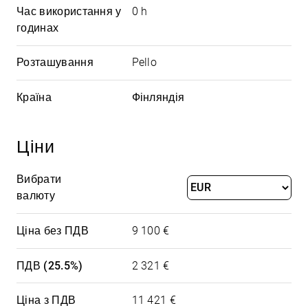
Час використання у
0 h
годинах
Розташування
Pello
Країна
Фінляндія
Ціни
Вибрати
валюту
Ціна без ПДВ
9 100 €
ПДВ (25.5%)
2 321 €
Ціна з ПДВ
11 421 €