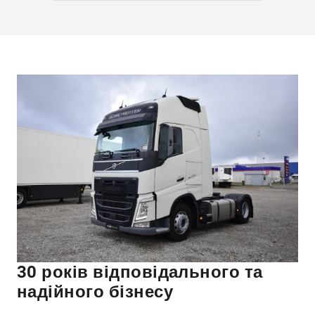
30 років відповідального та
надійного бізнесу