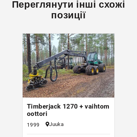
Переглянути інші схожі
позиції
Timberjack 1270 + vaihtom
oottori
Juuka
1999