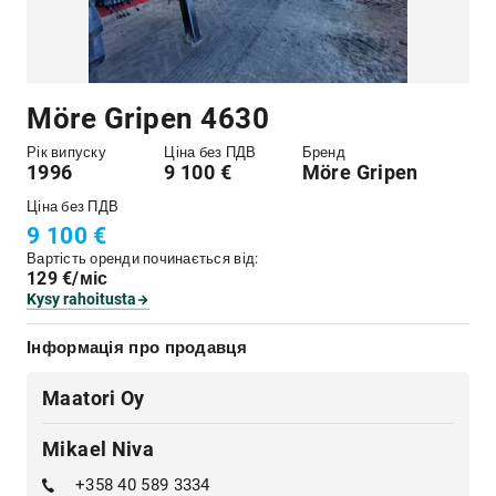
Möre Gripen 4630
Рік випуску
Ціна без ПДВ
Бренд
1996
9 100 €
Möre Gripen
Ціна без ПДВ
9 100 €
Вартість оренди починається від:
129 €/міс
Kysy rahoitusta
Інформація про продавця
Maatori Oy
Mikael Niva
+358 40 589 3334