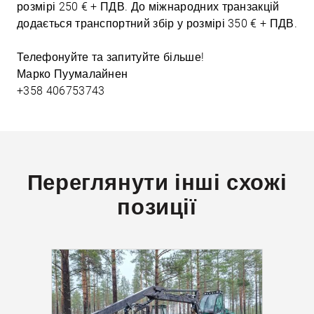
розмірі 250 € + ПДВ. До міжнародних транзакцій
додається транспортний збір у розмірі 350 € + ПДВ.
Телефонуйте та запитуйте більше!
Марко Пуумалайнен
+358 406753743
Переглянути інші схожі
позиції