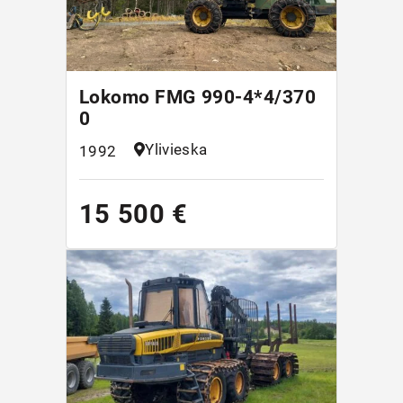
Lokomo FMG 990-4*4/370
0
Ylivieska
1992
15 500 €