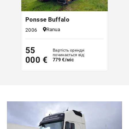
Ponsse Buffalo
Ranua
2006
55
Вартість оренди
починається від:
000 €
779 €/міс