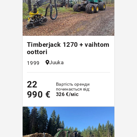
Timberjack 1270 + vaihtom
oottori
Juuka
1999
22
Вартість оренди
починається від:
990 €
326 €/міс