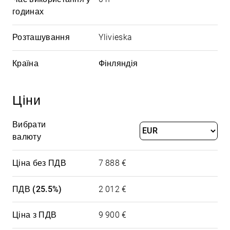
годинах
Розташування
Ylivieska
Країна
Фінляндія
Ціни
Вибрати
валюту
Ціна без ПДВ
7 888 €
ПДВ (25.5%)
2 012 €
Ціна з ПДВ
9 900 €