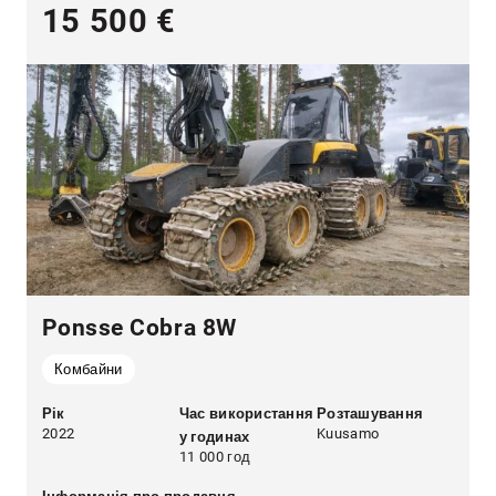
15 500 €
Ponsse Cobra 8W
Комбайни
Рік
Час використання
Розташування
2022
Kuusamo
у годинах
11 000 год