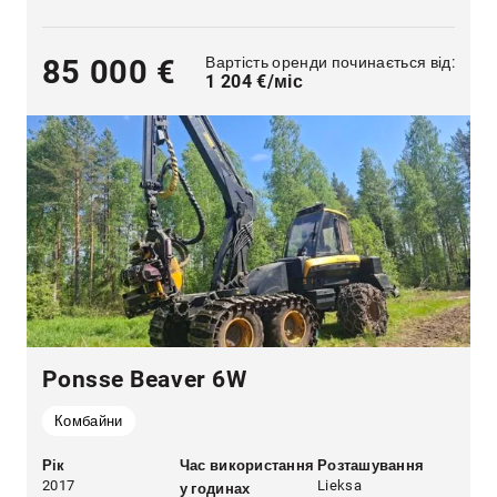
Вартість оренди починається від:
85 000 €
1 204 €/міс
Ponsse Beaver 6W
Комбайни
Рік
Час використання
Розташування
2017
Lieksa
у годинах