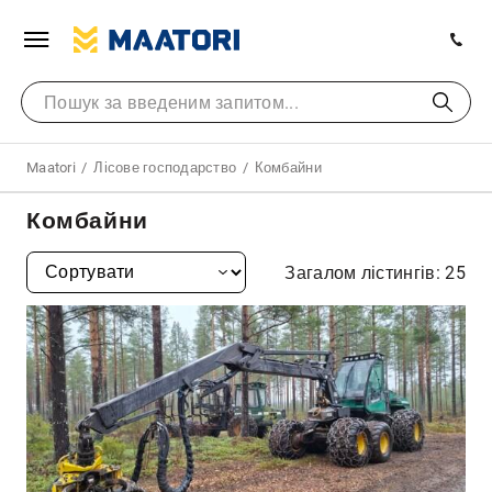
Maatori
Лісове господарство
Комбайни
Комбайни
Загалом лістингів: 25