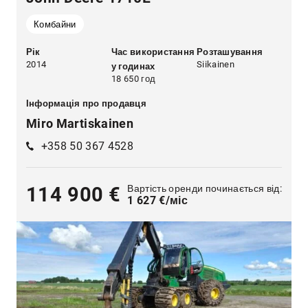
Комбайни
Рік
Час використання
Розташування
2014
Siikainen
у годинах
18 650 год
Інформація про продавця
Miro Martiskainen
+358 50 367 4528
Вартість оренди починається від:
114 900 €
1 627 €/міс