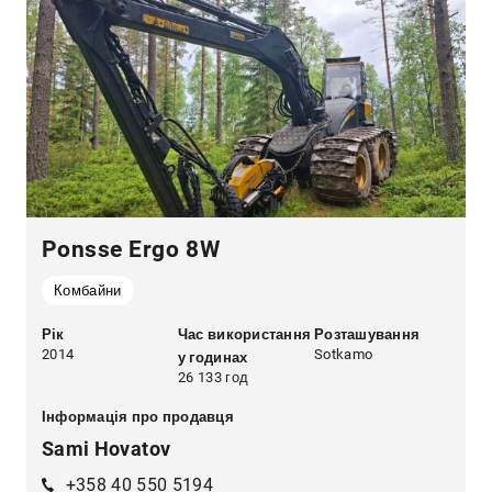
Ponsse Ergo 8W
Комбайни
Рік
Час використання
Розташування
2014
Sotkamo
у годинах
26 133 год
Інформація про продавця
Sami Hovatov
+358 40 550 5194