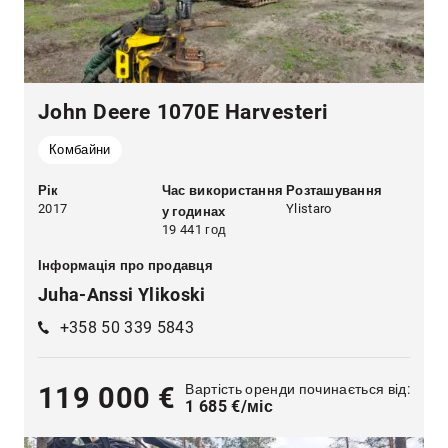
John Deere 1070E Harvesteri
Комбайни
Рік
Час використання
Розташування
2017
Ylistaro
у годинах
19 441 год
Інформація про продавця
Juha-Anssi Ylikoski
+358 50 339 5843
Вартість оренди починається від:
119 000 €
1 685 €/міс