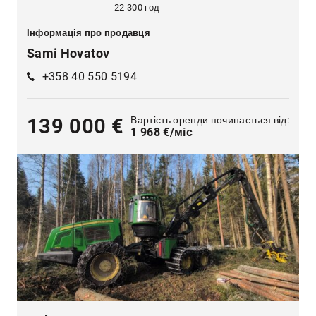
22 300 год
Інформація про продавця
Sami Hovatov
+358 40 550 5194
Вартість оренди починається від:
139 000 €
1 968 €/міс