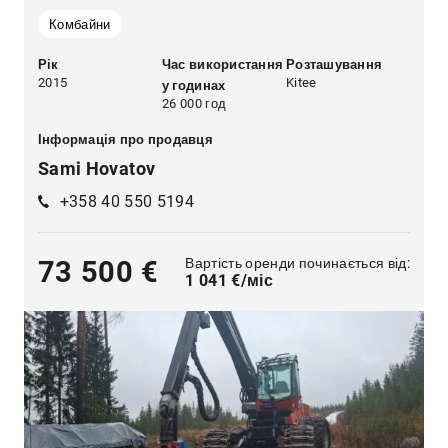
Комбайни
Рік
Час використання
Розташування
2015
Kitee
у годинах
26 000 год
Інформація про продавця
Sami Hovatov
+358 40 550 5194
Вартість оренди починається від:
73 500 €
1 041 €/міс