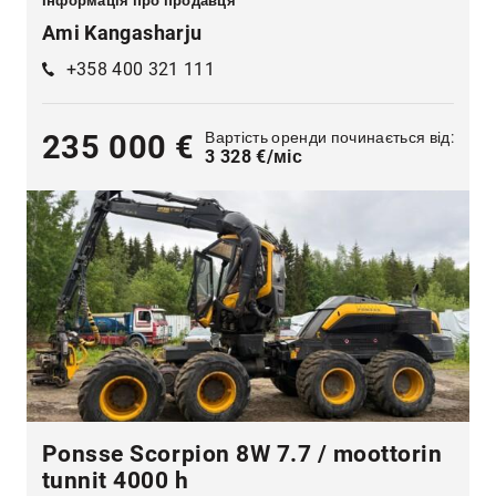
Інформація про продавця
Ami Kangasharju
+358 400 321 111
Вартість оренди починається від:
235 000 €
3 328 €/міс
Ponsse Scorpion 8W 7.7 / moottorin
tunnit 4000 h