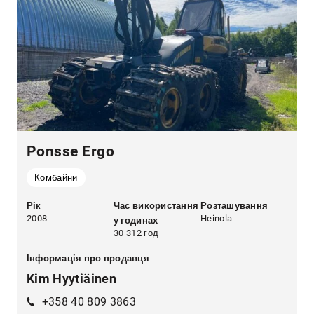
Ponsse Ergo
Комбайни
Рік
Час використання
Розташування
2008
Heinola
у годинах
30 312 год
Інформація про продавця
Kim Hyytiäinen
+358 40 809 3863