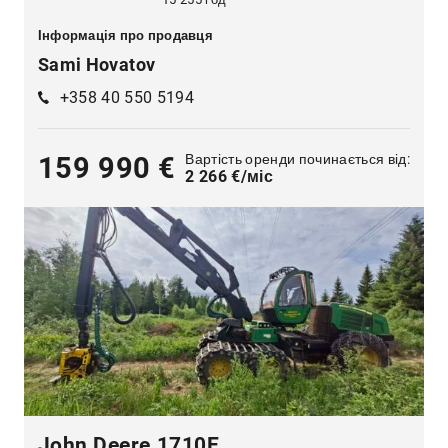
Інформація про продавця
Sami Hovatov
+358 40 550 5194
Вартість оренди починається від:
159 990 €
2 266 €/міс
John Deere 1710E