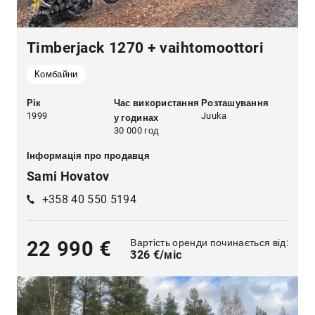
Timberjack 1270 + vaihtomoottori
Комбайни
Рік
Час використання
Розташування
1999
Juuka
у годинах
30 000 год
Інформація про продавця
Sami Hovatov
+358 40 550 5194
Вартість оренди починається від:
22 990 €
326 €/міс