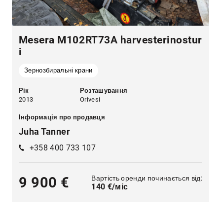
Mesera M102RT73A harvesterinostur
i
Зернозбиральні крани
Рік
Розташування
2013
Orivesi
Інформація про продавця
Juha Tanner
+358 400 733 107
Вартість оренди починається від:
9 900 €
140 €/міс