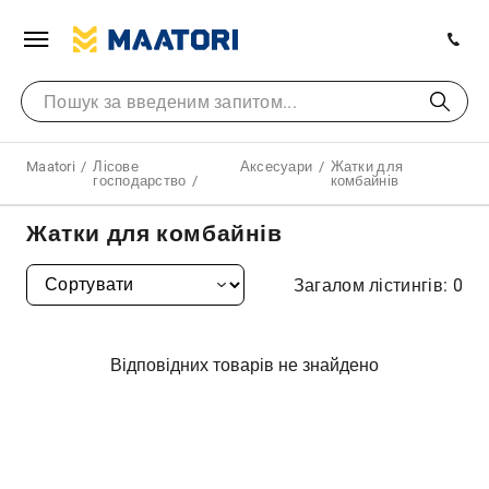
Maatori
Лісове
Аксесуари
Жатки для
господарство
комбайнів
Жатки для комбайнів
Загалом лістингів: 0
Відповідних товарів не знайдено