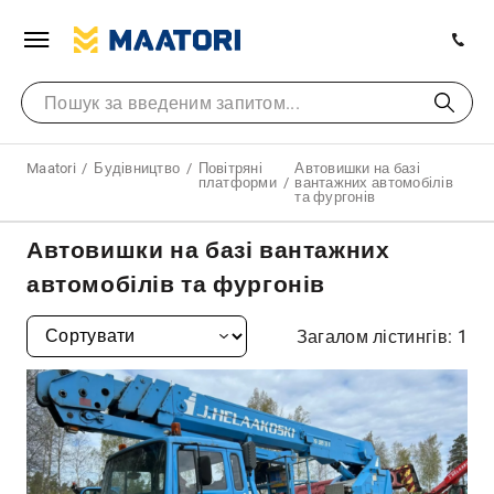
Maatori
Будівництво
Повітряні
Автовишки на базі
платформи
вантажних автомобілів
та фургонів
Автовишки на базі вантажних
автомобілів та фургонів
Загалом лістингів: 1