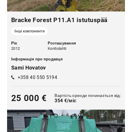
Bracke Forest P11.A1 istutuspää
Інші компоненти
Рік
Розташування
2012
Kontiolahti
Інформація про продавця
Sami Hovatov
+358 40 550 5194
Вартість оренди починається від:
25 000 €
354 €/міс