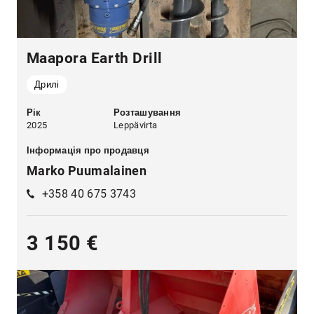
Maapora Earth Drill
Дрилі
Рік
Розташування
2025
Leppävirta
Інформація про продавця
Marko Puumalainen
+358 40 675 3743
3 150 €