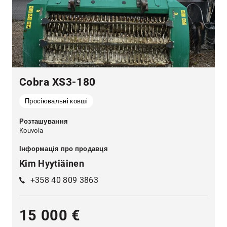
Cobra XS3-180
Просіювальні ковші
Розташування
Kouvola
Інформація про продавця
Kim Hyytiäinen
+358 40 809 3863
15 000 €