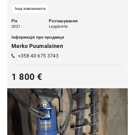
Інші компоненти
Рік
Розташування
2021
Leppävirta
Інформація про продавця
Marko Puumalainen
+358 40 675 3743
1 800 €