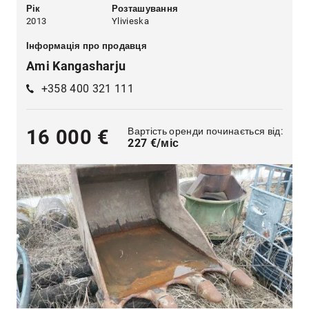
Рік
Розташування
2013
Ylivieska
Інформація про продавця
Ami Kangasharju
+358 400 321 111
Вартість оренди починається від:
16 000 €
227 €/міс