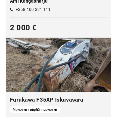
Ami Kangasharju
+358 400 321 111
2 000 €
Furukawa F35XP Iskuvasara
Молотки / відбійні молотки