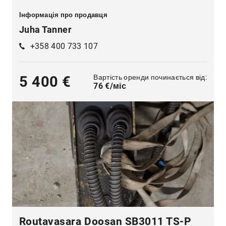
Інформація про продавця
Juha Tanner
+358 400 733 107
Вартість оренди починається від:
5 400 €
76 €/міс
Routavasara Doosan SB3011 TS-P