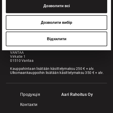
Дозволити всі
+358 200 70070
sales@maatori.fi
Дозволити вибір
Maatori Oy
Офіс
KANGASALA
Відхилити
Somerotie 8
36220 Kangasala
VANTAA
Virkatie 1
01510 Vantaa
Kauppahintaan lisätään käsittelymaksu 250 € + alv.
Ulkomaankauppoihin lisätään käsittelymaksu 350 € + alv.
Продукція
Aari Rahoitus Oy
Контакти