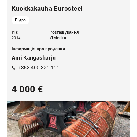
Kuokkakauha Eurosteel
Відра
Рік
Розташування
2014
Ylivieska
Інформація про продавця
Ami Kangasharju
+358 400 321 111
4 000 €