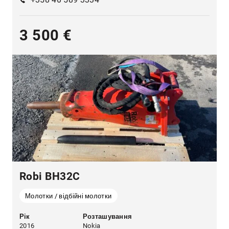
3 500 €
Robi BH32C
Молотки / відбійні молотки
Рік
Розташування
2016
Nokia