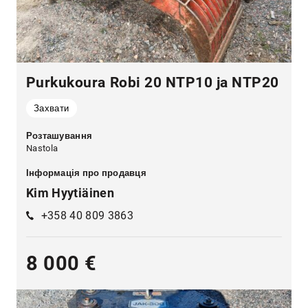
Purkukoura Robi 20 NTP10 ja NTP20
Захвати
Розташування
Nastola
Інформація про продавця
Kim Hyytiäinen
+358 40 809 3863
8 000 €