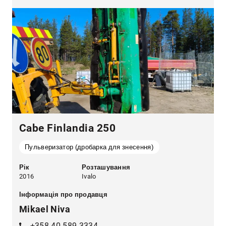
Cabe Finlandia 250
Пульверизатор (дробарка для знесення)
Рік
Розташування
2016
Ivalo
Інформація про продавця
Mikael Niva
+358 40 589 3334