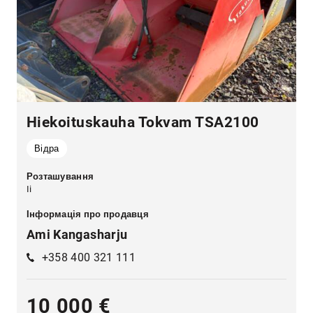
Hiekoituskauha Tokvam TSA2100
Відра
Розташування
Ii
Інформація про продавця
Ami Kangasharju
+358 400 321 111
10 000 €