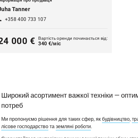
Інформація про продавця
Juha Tanner
+358 400 733 107
Вартість оренди починається від:
24 000 €
340 €/міс
Широкий асортимент важкої техніки — оптим
потреб
Ми пропонуємо рішення для таких сфер, як
будівництво
,
тр
лісове господарство
та
земляні роботи
.