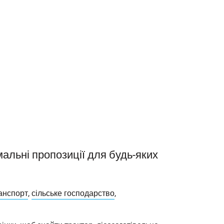
альні пропозиції для будь-яких
анспорт
,
сільське господарство
,