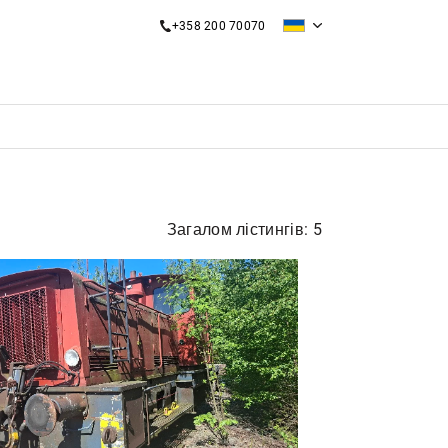
+358 200 70070
Загалом лістингів: 5