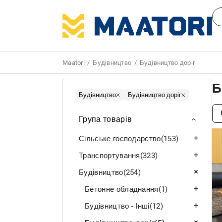
Maatori
Будівництво
Будівництво доріг
Б
Будівництво
Будівництво доріг
Група товарів
Сільське господарство
(153)
Транспортування
(323)
Будівництво
(254)
Бетонне обладнання
(1)
Будівництво - Інші
(12)