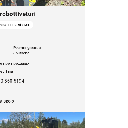
robottiveturi
ування залізниці
Розташування
Joutseno
я про продавця
vatov
40 550 5194
заявкою